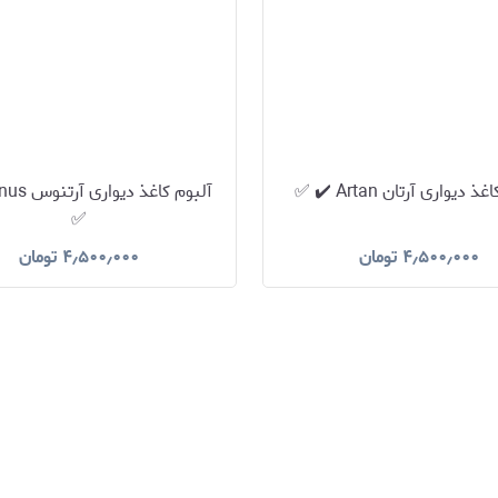
 دیواری آرتان Artan ✔️ ✅
✅
۴٫۵۰۰٫۰۰۰
تومان
۴٫۵۰۰٫۰۰۰
تومان