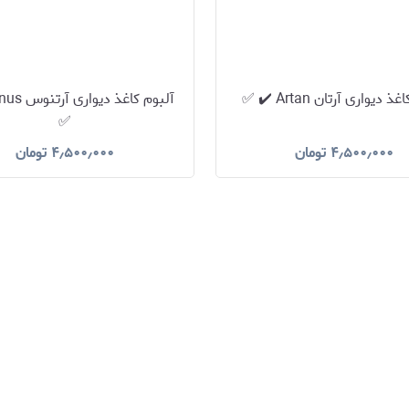
 دیواری آرتان Artan ✔️ ✅
✅
۴٫۵۰۰٫۰۰۰
تومان
۴٫۵۰۰٫۰۰۰
تومان