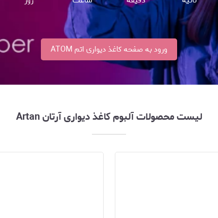
ثانیه
دقیقه
ساعت
روز
ورود به صفحه کاغذ دیواری اتم ATOM
لیست محصولات آلبوم کاغذ دیواری آرتان Artan