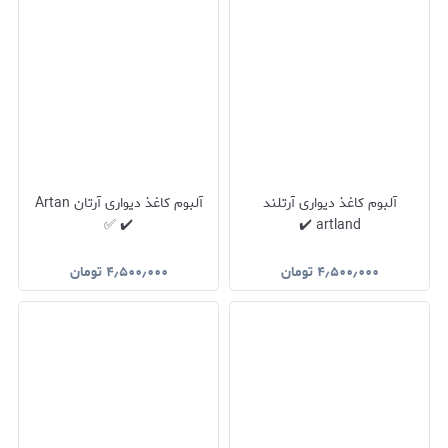
آلبوم کاغذ دیواری آرتلند
آلبوم کاغذ دیواری آرتان Artan
✔️ ✅
artland ✔️
۴٫۵۰۰٫۰۰۰
تومان
۴٫۵۰۰٫۰۰۰
تومان