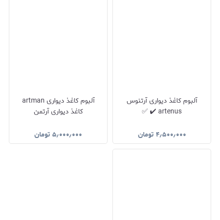
آلبوم کاغذ دیواری آرتنوس
آلبوم کاغذ دیواری artman
artenus ✔️ ✅
کاغذ دیواری آرتمن
۴٫۵۰۰٫۰۰۰
تومان
۵٫۰۰۰٫۰۰۰
تومان