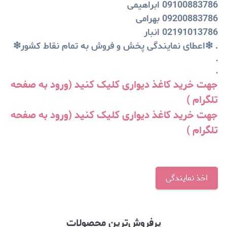
09100883786 ابراهیمی
09200883786 بهرامی
02191013786 انبار
. ❇اعطای نمایندگی پخش و فروش به تمام نقاط کشور❇
.
.
جهت خرید کاغذ دیواری کلیک کنید (ورود به صفحه
تلگرام )
جهت خرید کاغذ دیواری کلیک کنید (ورود به صفحه
تلگرام )
اخذ نمایندگی
پرفروش‌ترین محصولات