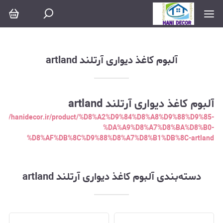
آلبوم کاغذ دیواری آرتلند artland
آلبوم کاغذ دیواری آرتلند artland
آلبوم کاغذ دیواری آرتلند artland
ps://hanidecor.ir/product/%D8%A2%D9%84%D8%A8%D9%88%D9%85-
%DA%A9%D8%A7%D8%BA%D8%B0-
%D8%AF%DB%8C%D9%88%D8%A7%D8%B1%DB%8C-artland
دسته‌بندی آلبوم کاغذ دیواری آرتلند artland