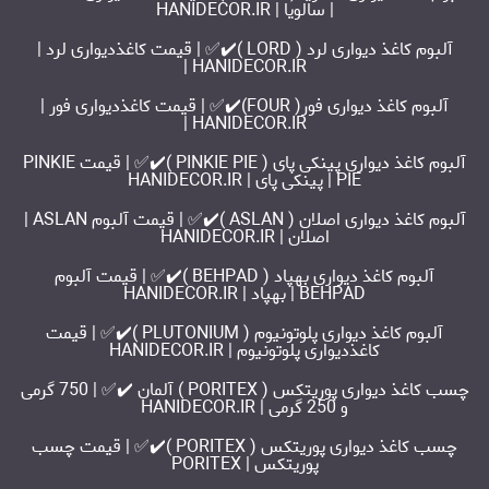
| سالویا | HANIDECOR.IR
آلبوم کاغذ دیواری لرد ( LORD )✔️✅ | قیمت کاغذدیواری لرد |
HANIDECOR.IR |
آلبوم کاغذ دیواری فور( FOUR)✔️✅ | قیمت کاغذدیواری فور |
HANIDECOR.IR |
آلبوم کاغذ دیواری پینکی پای ( PINKIE PIE )✔️✅ | قیمت PINKIE
PIE | پینکی پای | HANIDECOR.IR
آلبوم کاغذ دیواری اصلان ( ASLAN )✔️✅ | قیمت آلبوم ASLAN |
اصلان | HANIDECOR.IR
آلبوم کاغذ دیواری بهپاد ( BEHPAD )✔️✅ | قیمت آلبوم
BEHPAD | بهپاد | HANIDECOR.IR
آلبوم کاغذ دیواری پلوتونیوم ( PLUTONIUM )✔️✅ | قیمت
کاغذدیواری پلوتونیوم | HANIDECOR.IR
چسب کاغذ دیواری پوریتکس ( PORITEX ) آلمان ✔️✅ | 750 گرمی
و 250 گرمی | HANIDECOR.IR
چسب کاغذ دیواری پوریتکس ( PORITEX )✔️✅ | قیمت چسب
پوریتکس | PORITEX