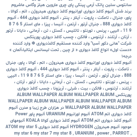
سانتوس سلین پاتک آرمی پینکی پای چری ماروین هیلز وگاس ماشروم
برند شنل آلبوم کاغذ دیواری اورانیوم کاغذ دیواری هیدروژن ، اتم ، کوالا ،
پاور، جنرال ، تامکت ، پاروت ، آیلار ، پنتر ، آلبوم کاغذ دیواری 444 ، آلبوم
کاغذ دیواری 888 ، جنرال آرتور ، آرتمن ، آنیسا ، پیزا ، مای استار 5 6 7 8
9 11 ، الیپی ، پرنس ، تورنتو ، تاتلیس ، کستل ، تن ، آرمانی ، دایانا ، آرتور
، آرتان ، آرتلند ، آرتنوس ، فالکن ، چسب کاغذ دیواری پوریتکس
شرکت "هانی دکور آسیا" وارد کننده مستقیم کاغذدیواری ❇ وارد کننده
«دست اول» انواع کاغذ دیواری « از چین , تحت لیسانس ایتالیا،آلمان »
درجه۱
آلبوم کاغذ دیواری اورانیوم کاغذ دیواری هیدروژن ، اتم ، کوالا ، پاور، جنرال
، تامکت ، پاروت ، آیلار ، پنتر ، آلبوم کاغذ دیواری 444 ، آلبوم کاغذ دیواری
888 ، جنرال آرتور ، آرتمن ، آنیسا ، پیزا ، مای استار 5 6 7 8 9 11 ، الیپی
، پرنس ، تورنتو ، تاتلیس ، کستل ، تن ، آرمانی ، دایانا ، آرتور ، آرتان ،
آرتلند ، آرتنوس ، فالکن ، بیت ، شرلی ، آریزونا ، چسب کاغذ دیواری
پوریتکس ALBUM WALLPAPER ALBUM WALLPAPER ALBUM
WALLPAPER ALBUM WALLPAPER ALBUM WALLPAPER ALBUM
WALLPAPER ALBUM WALLPAPER در هزاران طرح زیبا و مدرن آلبوم
کاغذ دیواری اتم ATOM آلبوم اورانیوم URANIUM آلبوم پاور Power
آلبوم کاغذ دیواری اتم ATOM آلبوم کاغذ دیواری کوالا KOALA آلبومهای
موجود آلبوم هیدروژن HYDROGEN آلبوم کاغذ دیواری ATOM my star 5
my star 6 my star 7 my star 8 , URANIUM , power , PARROT ,