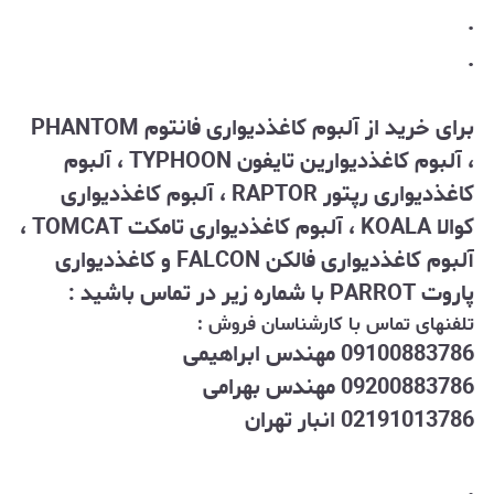
.
.
برای خرید از آلبوم کاغذدیواری فانتوم PHANTOM
، آلبوم کاغذدیوارین تایفون TYPHOON ، آلبوم
کاغذدیواری رپتور RAPTOR ، آلبوم کاغذدیواری
کوالا KOALA ، آلبوم کاغذدیواری تامکت TOMCAT ،
آلبوم کاغذدیواری فالکن FALCON و کاغذدیواری
پاروت PARROT با شماره زیر در تماس باشید :
تلفنهای تماس با کارشناسان فروش :
09100883786 مهندس ابراهیمی
09200883786 مهندس بهرامی
02191013786 انبار تهران
.