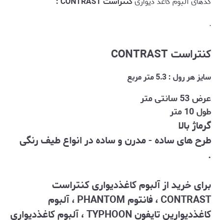
کدهای آلبوم کاغذ دیواری
کنتراست CONTRAST :
.
کنتراست CONTRAST
سایز هر رول : 5.3 متر مربع
عرض 53 سانتی متر
طول 10 متر
گرماژ بالا
طرح های ساده - مدرن و ساده در انواع طیف رنگی
.
برای خرید از آلبوم کاغذدیواری کنتراست
CONTRAST ، فانتوم PHANTOM
، آلبوم
کاغذدیوارین تایفون TYPHOON ، آلبوم کاغذدیواری