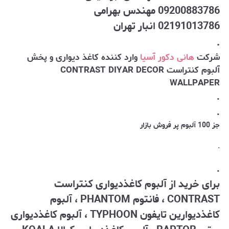
09200883786 مهندس بهرامی
02191013786 انبار تهران
.
شرکت
هانی دکور آسیا
وارد کننده کاغذ دیواری و پخش
آلبوم
کنتراست CONTRAST DIYAR DECOR
WALLPAPER
.
.
جز 100 آلبوم پر فروش بازار
.
.
برای خرید از آلبوم کاغذدیواری کنتراست
CONTRAST ، فانتوم PHANTOM
، آلبوم
کاغذدیوارین تایفون TYPHOON ، آلبوم کاغذدیواری