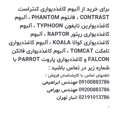
برای خرید از آلبوم کاغذدیواری کنتراست
CONTRAST ، فانتوم PHANTOM
، آلبوم
کاغذدیوارین تایفون TYPHOON ، آلبوم
کاغذدیواری رپتور RAPTOR ، آلبوم
کاغذدیواری کوالا KOALA ، آلبوم کاغذدیواری
تامکت TOMCAT ، آلبوم کاغذدیواری فالکن
FALCON و کاغذدیواری پاروت PARROT با
شماره زیر در تماس باشید :
تلفنهای تماس با کارشناسان فروش :
09100883786 مهندس ابراهیمی
09200883786 مهندس بهرامی
02191013786 انبار تهران
.