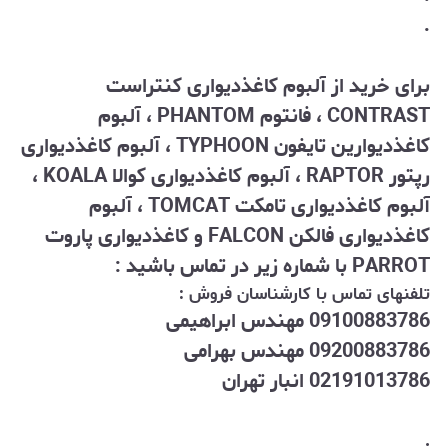
.
برای خرید از آلبوم کاغذدیواری کنتراست
CONTRAST ، فانتوم PHANTOM
، آلبوم
کاغذدیوارین تایفون TYPHOON ، آلبوم کاغذدیواری
رپتور RAPTOR ، آلبوم کاغذدیواری کوالا KOALA ،
آلبوم کاغذدیواری تامکت TOMCAT ، آلبوم
کاغذدیواری فالکن FALCON و کاغذدیواری پاروت
PARROT با شماره زیر در تماس باشید :
تلفنهای تماس با کارشناسان فروش :
09100883786 مهندس ابراهیمی
09200883786 مهندس بهرامی
02191013786 انبار تهران
.