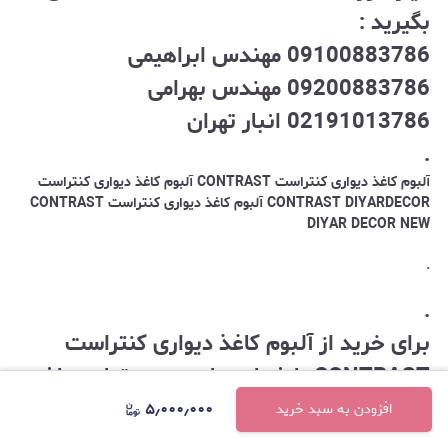
بگیرید :
09100883786 مهندس ابراهیمی
09200883786 مهندس بهرامی
02191013786 انبار تهران
.
آلبوم کاغذ دیواری کنتراست CONTRAST آلبوم کاغذ دیواری کنتراست
CONTRAST DIYARDECOR آلبوم کاغذ دیواری کنتراست CONTRAST
DIYAR DECOR NEW
.
.
برای خرید از آلبوم کاغذ دیواری کنتراست
CONTRAST با شماره های زیر در تماس باشید
:
۵٫۰۰۰٫۰۰۰
افزودن به سبد خرید
تلفنهای تماس با کارشناسان فروش :