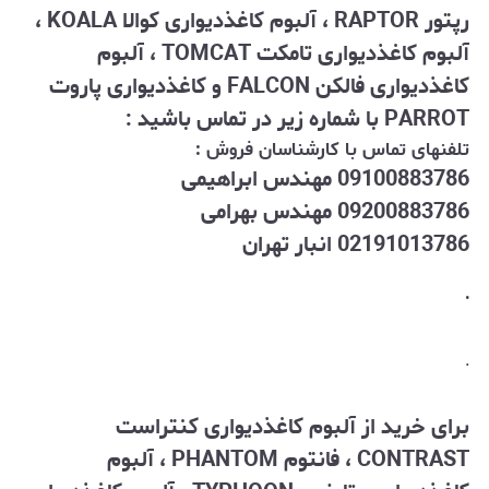
رپتور RAPTOR ، آلبوم کاغذدیواری کوالا KOALA ،
آلبوم کاغذدیواری تامکت TOMCAT ، آلبوم
کاغذدیواری فالکن FALCON و کاغذدیواری پاروت
PARROT با شماره زیر در تماس باشید :
تلفنهای تماس با کارشناسان فروش :
09100883786 مهندس ابراهیمی
09200883786 مهندس بهرامی
02191013786 انبار تهران
.
.
برای خرید از آلبوم کاغذدیواری کنتراست
CONTRAST ، فانتوم PHANTOM
، آلبوم