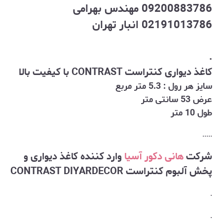
09200883786 مهندس بهرامی
02191013786 انبار تهران
.
کاغذ دیواری کنتراست CONTRAST با کیفیت بالا
سایز هر رول : 5.3 متر مربع
عرض 53 سانتی متر
طول 10 متر
.....
شرکت
هانی دکور آسیا
وارد کننده کاغذ دیواری و
پخش آلبوم کنتراست CONTRAST DIYARDECOR
.
.