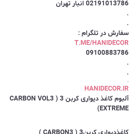
02191013786 انبار تهران
.
.
سفارش در تلگرام :
T.ME/HANIDECOR
09100883786
.
.
.
HANIDECOR.IR
آلبوم کاغذ دیواری کربن 3 ( CARBON VOL3
EXTREME)
کاغذدیواری کربن3 ( CARBON3 )