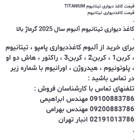
قیمت کاغذ دیواری تیتانیوم TITANIUM
قیمت کاغذدیواری تیتانیوم
.
کاغذ‌ دیواری تیتانیوم آلبوم سال 2025 گرماژ بالا
.
برای خرید از آلبوم کاغذدیواری پامپو ، تیتانیوم
، کربن1 ، کربن2 ، کربن3 ، راکتور ، هاش دو او
، پلوتونیوم ، هیدروژن ، اورانیوم با شماره زیر
در تماس باشید :
تلفنهای تماس با کارشناسان فروش :
09100883786 مهندس ابراهیمی
09200883786 مهندس بهرامی
02191013786 انبار تهران
.
.