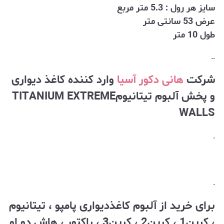
سایز هر رول : 5.3 متر مربع
عرض 53 سانتی متر
طول 10 متر
..
شرکت
هانی دکور آسیا
وارد کننده کاغذ دیواری
و پخش آلبوم تیتانیومTITANIUM EXTREME
WALLS
.
.
برای خرید از آلبوم کاغذدیواری پامپو ، تیتانیوم
، کربن1 ، کربن2 ، کربن3 ، راکتور ، هاش دو او