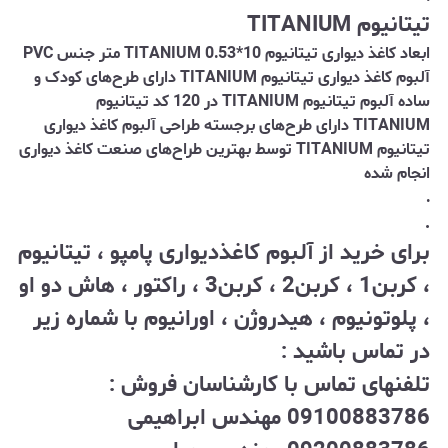
تیتانیوم TITANIUM
ابعاد کاغذ دیواری تیتانیوم TITANIUM 0.53*10 متر جنس PVC
آلبوم کاغذ دیواری تیتانیوم TITANIUM دارای طرح‌های کودک و
ساده آلبوم تیتانیوم TITANIUM در 120 کد تیتانیوم
TITANIUM دارای طرح‌های برجسته طراحی آلبوم کاغذ دیواری
تیتانیوم TITANIUM توسط بهترین طراح‌های صنعت کاغذ دیواری
انجام شده
.
.
برای خرید از آلبوم کاغذدیواری پامپو ، تیتانیوم
، کربن1 ، کربن2 ، کربن3 ، راکتور ، هاش دو او
، پلوتونیوم ، هیدروژن ، اورانیوم با شماره زیر
در تماس باشید :
تلفنهای تماس با کارشناسان فروش :
09100883786 مهندس ابراهیمی