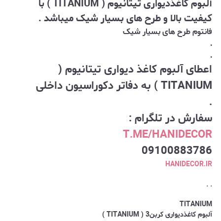
آلبوم کاغذدیواری تیتانیوم ( TITANIUM ) با
کیفیت بالا و طرح های بسیار شیک میباشد .
فانتوم طرح های بسیار شیک
.
.
اعطای آلبوم کاغذ دیواری تیتانیوم (
TITANIUM ) به دفاتر دکوراسیون داخلی
.
سفارش در تلگرام :
T.ME/HANIDECOR
09100883786
HANIDECOR.IR
. .
TITANIUM
آلبوم کاغذدیواری کربن3 ( TITANIUM )