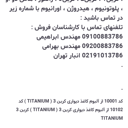
، پلوتونیوم ، هیدروژن ، اورانیوم با شماره زیر
در تماس باشید :
تلفنهای تماس با کارشناسان فروش :
09100883786 مهندس ابراهیمی
09200883786 مهندس بهرامی
02191013786 انبار تهران
.
.
کد 10001 از آلبوم کاغذ دیواری کربن 3 ( TITANIUM ) کد
10102 از آلبوم کاغذ دیواری کربن 3 ( TITANIUM ) کربن 3
TITANIUM