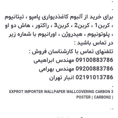
.
.
برای خرید از آلبوم کاغذدیواری پامپو ، تیتانیوم
، کربن1 ، کربن2 ، کربن3 ، راکتور ، هاش دو او
، پلوتونیوم ، هیدروژن ، اورانیوم با شماره زیر
در تماس باشید :
تلفنهای تماس با کارشناسان فروش :
09100883786 مهندس ابراهیمی
09200883786 مهندس بهرامی
02191013786 انبار تهران
.
EXPROT IMPORTER WALLPAPER WALLCOVERING CARBON 3
POSTER ( CARBON2 )
.
.