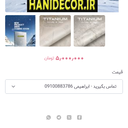
۵٫۰۰۰٫۰۰۰
تومان
قیمت
تماس بگیرید - ابراهیمی 09100883786