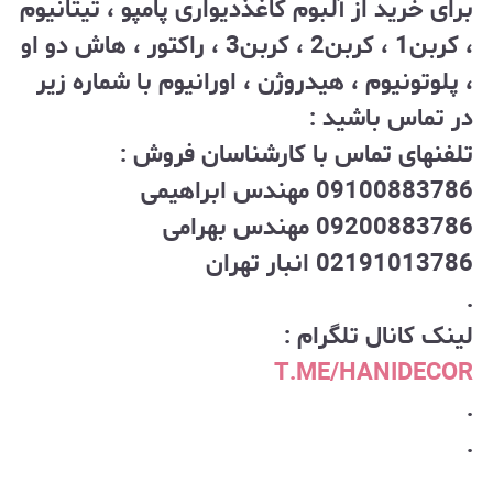
برای خرید از آلبوم کاغذدیواری پامپو ، تیتانیوم
، کربن1 ، کربن2 ، کربن3 ، راکتور ، هاش دو او
، پلوتونیوم ، هیدروژن ، اورانیوم با شماره زیر
در تماس باشید :
تلفنهای تماس با کارشناسان فروش :
09100883786 مهندس ابراهیمی
09200883786 مهندس بهرامی
02191013786 انبار تهران
.
لینک کانال تلگرام :
T.ME/HANIDECOR
.
.