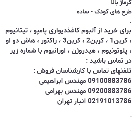
گرماژ بالا
طرح های کودک - ساده
.
برای خرید از آلبوم کاغذدیواری پامپو ، تیتانیوم
، کربن1 ، کربن2 ، کربن3 ، راکتور ، هاش دو او
، پلوتونیوم ، هیدروژن ، اورانیوم با شماره زیر
در تماس باشید :
تلفنهای تماس با کارشناسان فروش :
09100883786 مهندس ابراهیمی
09200883786 مهندس بهرامی
02191013786 انبار تهران
.
.