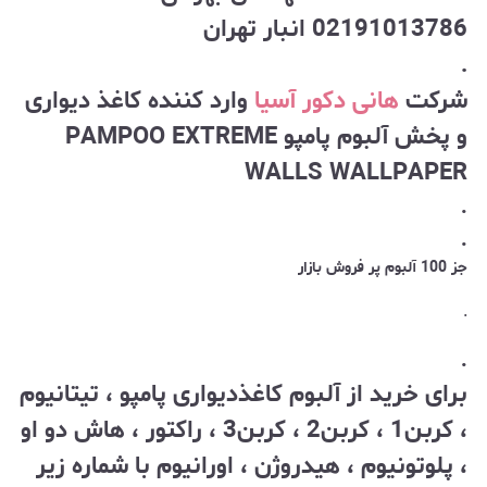
02191013786 انبار تهران
.
شرکت
هانی دکور آسیا
وارد کننده کاغذ دیواری
و پخش آلبوم پامپو PAMPOO EXTREME
WALLS WALLPAPER
.
.
جز 100 آلبوم پر فروش بازار
.
.
برای خرید از آلبوم کاغذدیواری پامپو ، تیتانیوم
، کربن1 ، کربن2 ، کربن3 ، راکتور ، هاش دو او
، پلوتونیوم ، هیدروژن ، اورانیوم با شماره زیر