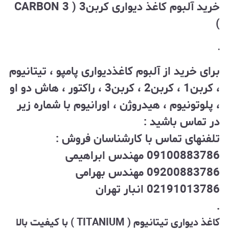
خرید آلبوم کاغذ دیواری کربن3 ( CARBON 3
)
.
برای خرید از آلبوم کاغذدیواری پامپو ، تیتانیوم
، کربن1 ، کربن2 ، کربن3 ، راکتور ، هاش دو او
، پلوتونیوم ، هیدروژن ، اورانیوم با شماره زیر
در تماس باشید :
تلفنهای تماس با کارشناسان فروش :
09100883786 مهندس ابراهیمی
09200883786 مهندس بهرامی
02191013786 انبار تهران
.
کاغذ دیواری تیتانیوم ( TITANIUM ) با کیفیت بالا