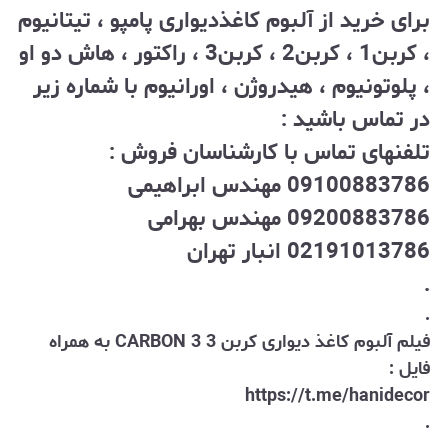
برای خرید از آلبوم کاغذدیواری پامپو ، تیتانیوم
، کربن1 ، کربن2 ، کربن3 ، راکتور ، هاش دو او
، پلوتونیوم ، هیدروژن ، اورانیوم با شماره زیر
در تماس باشید :
تلفنهای تماس با کارشناسان فروش :
09100883786 مهندس ابراهیمی
09200883786 مهندس بهرامی
02191013786 انبار تهران
.
.
فیلم آلبوم کاغذ دیواری کربن 3 CARBON 3 به همراه
فایل :
https://t.me/hanidecor
.