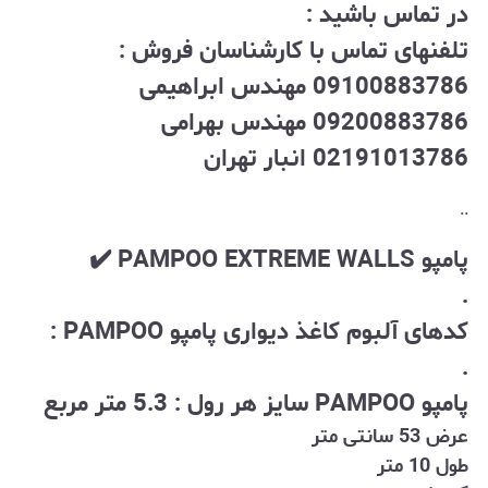
در تماس باشید :
تلفنهای تماس با کارشناسان فروش :
09100883786 مهندس ابراهیمی
09200883786 مهندس بهرامی
02191013786 انبار تهران
..
پامپو PAMPOO EXTREME WALLS ✔️
.
کدهای آلبوم کاغذ دیواری پامپو PAMPOO :
.
پامپو PAMPOO سایز هر رول : 5.3 متر مربع
عرض 53 سانتی متر
طول 10 متر