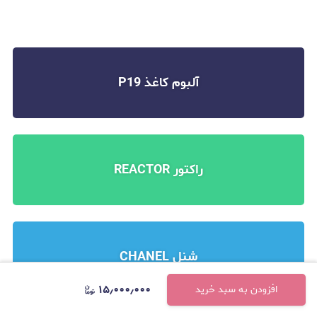
آلبوم کاغذ P19
راکتور REACTOR
شنل CHANEL
۱۵٫۰۰۰٫۰۰۰
افزودن به سبد خرید