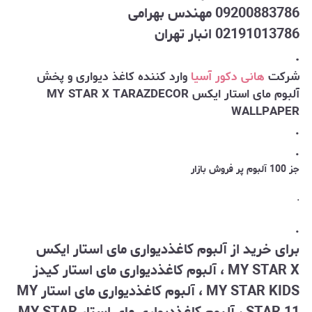
09200883786 مهندس بهرامی
02191013786 انبار تهران
.
شرکت
هانی دکور آسیا
وارد کننده کاغذ دیواری و پخش
آلبوم
مای استار ایکس MY STAR X TARAZDECOR
WALLPAPER
.
.
جز 100 آلبوم پر فروش بازار
.
.
برای خرید از آلبوم کاغذدیواری مای استار ایکس
MY STAR X ، آلبوم کاغذدیواری مای استار کیدز
MY STAR KIDS ، آلبوم کاغذدیواری مای استار MY