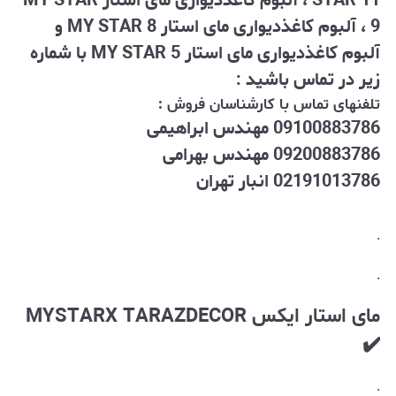
STAR 11 ، آلبوم کاغذدیواری مای استار MY STAR
9 ، آلبوم کاغذدیواری مای استار MY STAR 8 و
آلبوم کاغذدیواری مای استار MY STAR 5 با شماره
زیر در تماس باشید :
تلفنهای تماس با کارشناسان فروش :
09100883786 مهندس ابراهیمی
09200883786 مهندس بهرامی
02191013786 انبار تهران
.
.
مای استار ایکس MYSTARX TARAZ
DECOR
✔️
.