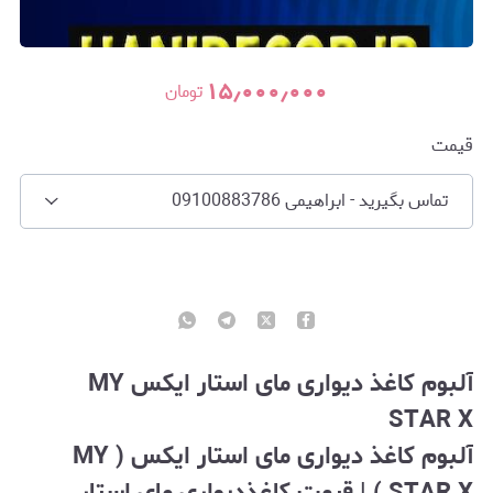
۱۵٫۰۰۰٫۰۰۰
تومان
قیمت
تماس بگیرید - ابراهیمی 09100883786
آلبوم کاغذ دیواری
مای استار ایکس MY
STAR X
آلبوم کاغذ دیواری مای استار ایکس ( MY