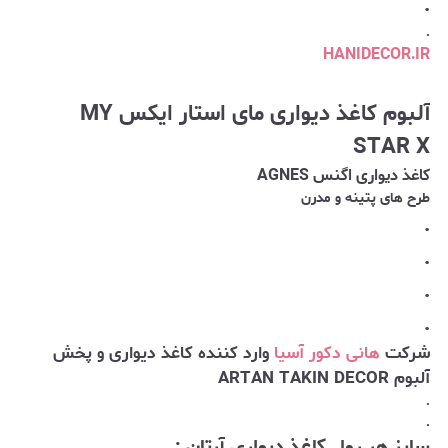
.
.
HANIDECOR.IR
آلبوم کاغذ دیواری
مای استار ایکس MY
STAR X
کاغذ دیواری
اگنس AGNES
طرح های پتینه و مدرن
.
.
.
.
شرکت
هانی دکور آسیا
وارد کننده کاغذ دیواری و پخش
آلبوم ARTAN TAKIN DECOR
.
.
سایز هر رول کاغذ دیواری آرتان :