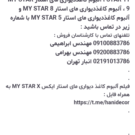
9 ، آلبوم کاغذدیواری مای استار MY STAR 8 و
آلبوم کاغذدیواری مای استار MY STAR 5 با شماره
زیر در تماس باشید :
تلفنهای تماس با کارشناسان فروش :
09100883786 مهندس ابراهیمی
09200883786 مهندس بهرامی
02191013786 انبار تهران
.
.
فیلم آلبوم کاغذ دیواری مای استار ایکس MY STAR X به
همراه فایل :
https://t.me/hanidecor
.
.