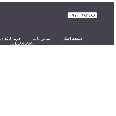
۰۹۱۰۰۸۸۳۷۸۶
صفحه اصلی
تماس با ما
خرید کاغذ دیو
TELEGRAM
چسب کاغذ دیواری پوریتکس ( X