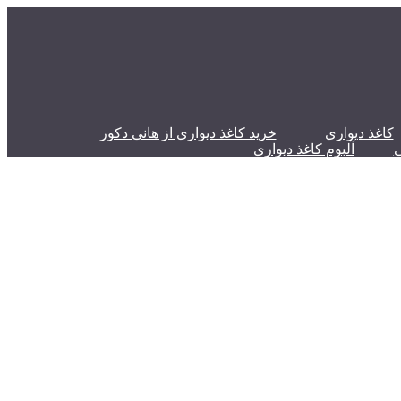
کاغذ دیواری
خرید کاغذ دیواری از هانی دکور
ی
آلبوم کاغذ دیواری